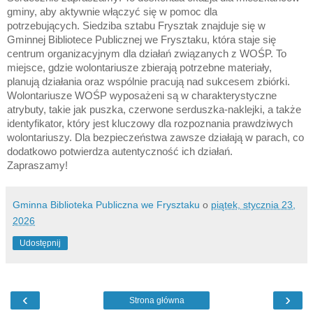
gminy, aby aktywnie włączyć się w pomoc dla
potrzebujących.
Siedziba sztabu Frysztak znajduje się w
Gminnej Bibliotece Publicznej we Frysztaku, która staje się
centrum organizacyjnym dla działań związanych z WOŚP. To
miejsce, gdzie wolontariusze zbierają potrzebne materiały,
planują działania oraz wspólnie pracują nad sukcesem zbiórki.
Wolontariusze WOŚP wyposażeni są w charakterystyczne
atrybuty, takie jak puszka, czerwone serduszka-naklejki, a także
identyfikator, który jest kluczowy dla rozpoznania prawdziwych
wolontariuszy. Dla bezpieczeństwa zawsze działają w parach, co
dodatkowo potwierdza autentyczność ich działań.
Zapraszamy!
Gminna Biblioteka Publiczna we Frysztaku
o
piątek, stycznia 23,
2026
Udostępnij
‹
›
Strona główna