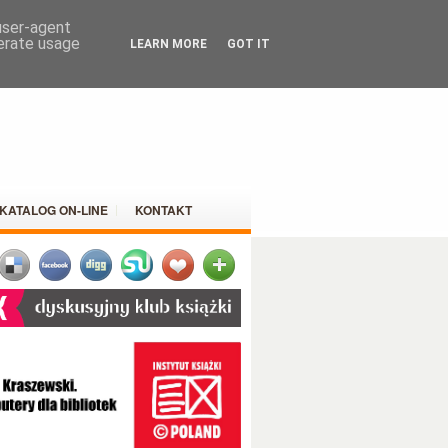
 user-agent
nerate usage
LEARN MORE
GOT IT
KATALOG ON-LINE
KONTAKT