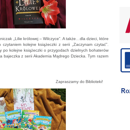
niczak „Lilie królowej – Wilczyce”. A także…dla dzieci, które
czytaniem kolejne książeczki z serii „Zaczynam czytać”.
my po kolejne książeczki o przygodach dzielnych bohaterów
jna bajeczka z serii Akademia Mądrego Dziecka. Tym razem
y do Biblioteki!