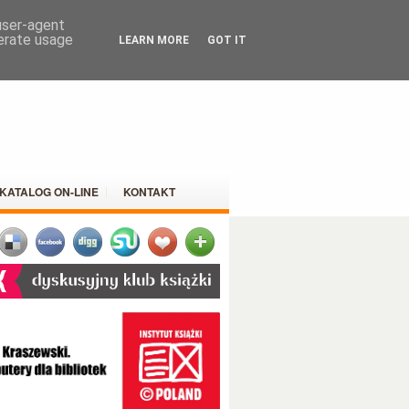
 user-agent
nerate usage
LEARN MORE
GOT IT
KATALOG ON-LINE
KONTAKT