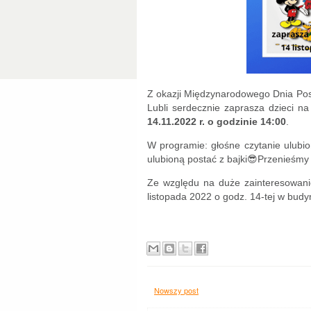
Z okazji Międzynarodowego Dnia Post
Lubli serdecznie zaprasza dzieci n
14.11.2022 r. o
godzinie
14:00
.
W programie: głośne czytanie ulubio
ulubioną postać z bajki😎Przenieś
Ze względu na duże zainteresowani
listopada 2022 o godz. 14-tej w budyn
Agniesz
Nowszy post