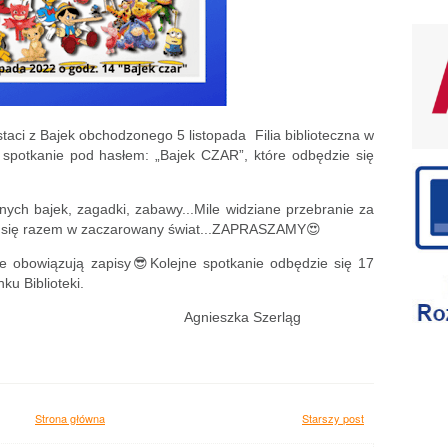
aci z Bajek obchodzonego 5 listopada Filia biblioteczna w
a spotkanie pod hasłem: „Bajek CZAR”, które odbędzie się
nych bajek, zagadki, zabawy...Mile widziane przebranie za
my się razem w zaczarowany świat...ZAPRASZAMY😍
e obowiązują zapisy😎Kolejne spotkanie odbędzie się 17
ku Biblioteki.
ka Szerląg
Strona główna
Starszy post