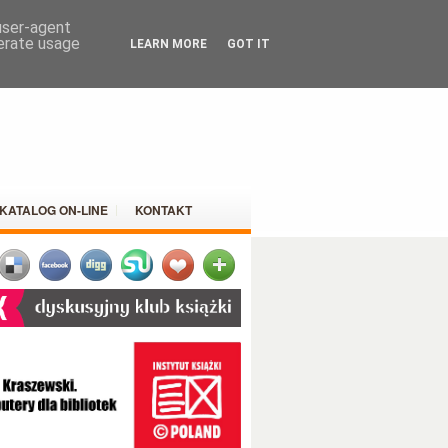
 user-agent
nerate usage
LEARN MORE
GOT IT
KATALOG ON-LINE
KONTAKT