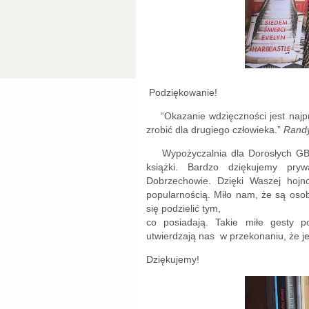
Podziękowanie!
“Okazanie wdzięczności jest najp
zrobić dla drugiego człowieka.”
Rand
Wypożyczalnia dla Dorosłych G
książki. Bardzo dziękujemy pr
Dobrzechowie. Dzięki Waszej hojnoś
popularnością. Miło nam, że są osoby
się podzielić tym,
co posiadają. Takie miłe gesty p
utwierdzają nas w przekonaniu, że j
Dziękujemy!