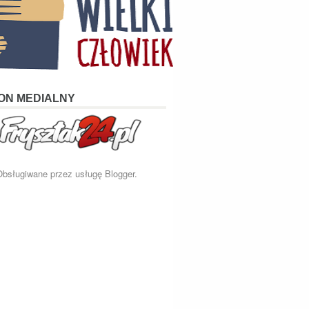
ON MEDIALNY
Obsługiwane przez usługę
Blogger
.