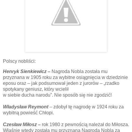
Polscy nobliści:
Henryk Sienkiewicz –
Nagroda Nobla została mu
przyznana w 1905 roku za wybitne osiągnięcia w dziedzinie
eposu oraz – jak podsumował jeden z jurorów – „rzadko
spotykany geniusz, który wcielił
w siebie ducha narodu”. Nie sposób się nie zgodzić!
Władysław Reymont
– zdobył tę nagrodę w 1924 roku za
wybitną powieść Chłopi.
Czesław Miłosz –
rok 1980 z pewnością należał do Miłosza.
Właśnie wtedy została mu przyznana Nagroda Nobla za