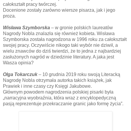
całokształt pracy twórczej.
Docenione zostały zarówno wiersze pisarza, jak i jego
proza.
Wisława Szymborska
– w gronie polskich laureatów
Nagrody Nobla znalazła się również kobieta. Wisława
Szymborska została nagrodzona w 1996 roku za całokształt
swojej pracy. Oczywiście nikogo taki wybór nie dziwił, a
wielu znawców do dziś twierdzi, że to jedna z najbardziej
zasłużonych nagród w dziedzinie literatury. A jaka jest
Wasza opinia?
Olga Tokarczuk
– 10 grudnia 2019 roku swoją Literacką
Nagrodę Nobla otrzymała autorka takich książek, jak
Prawiek i inne czasy czy Księgi Jakubowe.
Głównym powodem nagrodzenia polskiej pisarki była
„narracyjna wyobraźnia, która wraz z encyklopedyczną
pasją reprezentuje przekraczanie granic jako formę życia”.