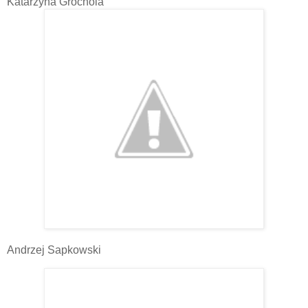
Katarzyna Grochola
Andrzej Sapkowski