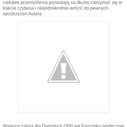
ciekawe przemyślenia pozwalają na dłużej zatrzymać się w
trakcie czytania i niejednokrotnie wrócić do pewnych
spostrzeżeń Autora.
Wypożyczalnia dla Dorosłych GBP we Frysztaku serdecznie