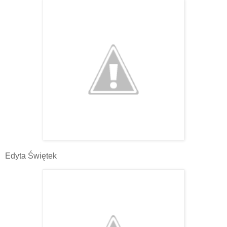
Edyta Świętek