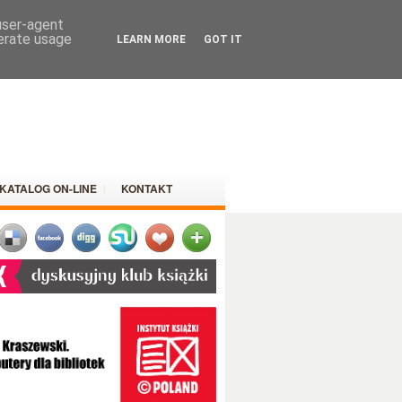
 user-agent
nerate usage
LEARN MORE
GOT IT
KATALOG ON-LINE
KONTAKT