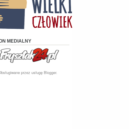
ON MEDIALNY
Obsługiwane przez usługę
Blogger
.