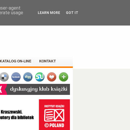
 user-agent
nerate usage
LEARN MORE
GOT IT
KATALOG ON-LINE
KONTAKT