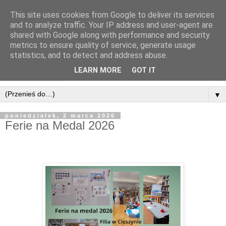
This site uses cookies from Google to deliver its services
and to analyze traffic. Your IP address and user-agent are
shared with Google along with performance and security
metrics to ensure quality of service, generate usage
statistics, and to detect and address abuse.
LEARN MORE
GOT IT
▼
poniedziałek, 2 marca 2026
Ferie na Medal 2026