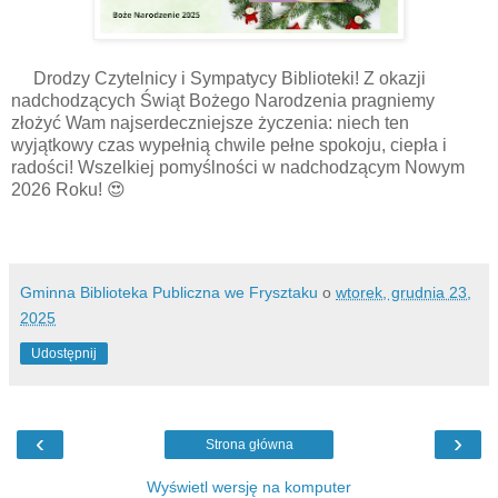
Drodzy Czytelnicy i Sympatycy Biblioteki! Z okazji
nadchodzących Świąt Bożego Narodzenia pragniemy
złożyć Wam najserdeczniejsze życzenia: niech ten
wyjątkowy czas wypełnią chwile pełne spokoju, ciepła i
radości! Wszelkiej pomyślności w nadchodzącym Nowym
2026 Roku! 😍
Gminna Biblioteka Publiczna we Frysztaku
o
wtorek, grudnia 23,
2025
Udostępnij
‹
›
Strona główna
Wyświetl wersję na komputer