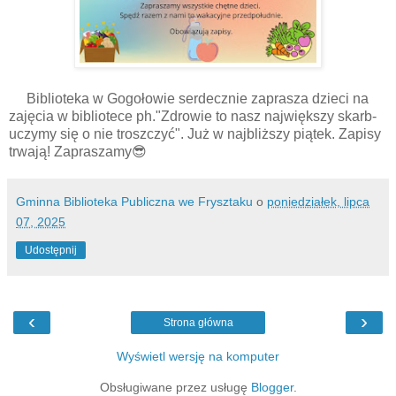
Biblioteka w Gogołowie serdecznie zaprasza dzieci na
zajęcia w bibliotece ph."Zdrowie to nasz największy skarb-
uczymy się o nie troszczyć". Już w najbliższy piątek. Zapisy
trwają! Zapraszamy😎
Gminna Biblioteka Publiczna we Frysztaku
o
poniedziałek, lipca
07, 2025
Udostępnij
‹
›
Strona główna
Wyświetl wersję na komputer
Obsługiwane przez usługę
Blogger
.