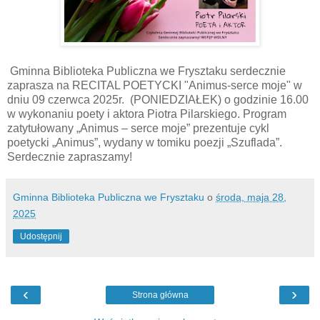
Gminna Biblioteka Publiczna we Frysztaku serdecznie
zaprasza na RECITAL POETYCKI "Animus-serce moje" w
dniu 09 czerwca 2025r. (PONIEDZIAŁEK) o godzinie 16.00
w wykonaniu poety i aktora Piotra Pilarskiego. Program
zatytułowany „Animus – serce moje” prezentuje cykl
poetycki „Animus”, wydany w tomiku poezji „Szuflada”.
Serdecznie zapraszamy!
Gminna Biblioteka Publiczna we Frysztaku
o
środa, maja 28,
2025
Udostępnij
‹
›
Strona główna