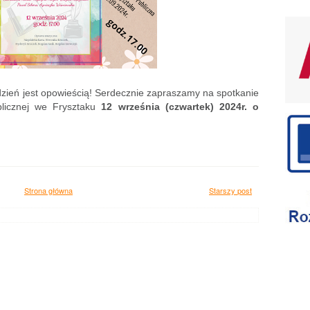
ń jest opowieścią! Serdecznie zapraszamy na spotkanie
blicznej we Frysztaku
12 września (czwartek) 2024r. o
Strona główna
Starszy post