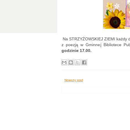
Na STRZYŻOWSKIEJ ZIEMI każdy dzie
z poezją w Gminnej Bibliotece Pu
godzinie 17.00.
Nowszy post