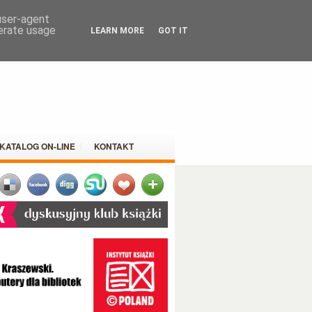
 user-agent
nerate usage
LEARN MORE
GOT IT
KATALOG ON-LINE
KONTAKT