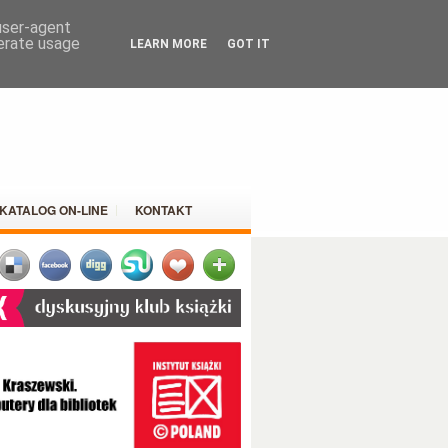
 user-agent
nerate usage
LEARN MORE
GOT IT
KATALOG ON-LINE
KONTAKT