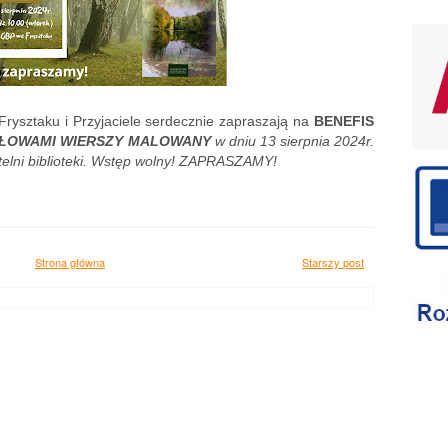
Frysztaku i Przyjaciele serdecznie zapraszają na
BENEFIS
ŁOWAMI WIERSZY MALOWANY
w dniu 13 sierpnia 2024r.
telni biblioteki. Wstęp wolny! ZAPRASZAMY!
Strona główna
Starszy post