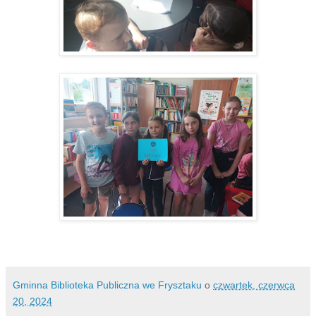
Gminna Biblioteka Publiczna we Frysztaku
o
czwartek, czerwca
20, 2024