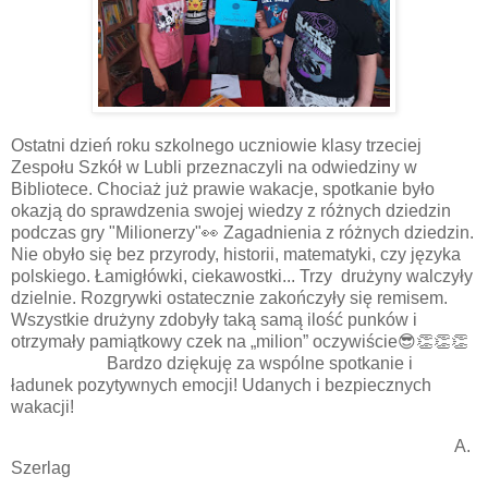
Ostatni dzień roku szkolnego uczniowie klasy trzeciej
Zespołu Szkół w Lubli przeznaczyli na odwiedziny w
Bibliotece. Chociaż już prawie wakacje, spotkanie było
okazją do sprawdzenia swojej wiedzy z różnych dziedzin
podczas gry "Milionerzy"👀 Zagadnienia z różnych dziedzin.
Nie obyło się bez przyrody, historii, matematyki, czy języka
polskiego. Łamigłówki, ciekawostki... Trzy drużyny walczyły
dzielnie. Rozgrywki ostatecznie zakończyły się remisem.
Wszystkie drużyny zdobyły taką samą ilość punków i
otrzymały pamiątkowy czek na „milion” oczywiście😎👏👏👏
Bardzo dziękuję za wspólne spotkanie i
ładunek pozytywnych emocji! Udanych i bezpiecznych
wakacji!
A.
Szerlag