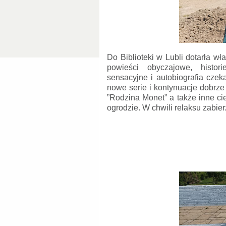
Do Biblioteki w Lubli dotarła w
powieści obyczajowe, histor
sensacyjne i autobiografia cz
nowe serie i kontynuacje dobrze
”Rodzina Monet” a także inne ci
ogrodzie.
W chwili relaksu zabier
Zapraszamy 