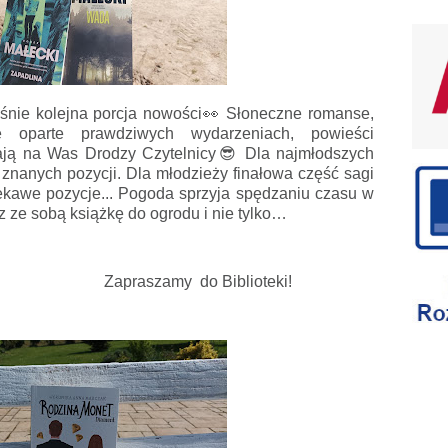
łaśnie kolejna porcja nowości👀 Słoneczne romanse,
ie oparte prawdziwych wydarzeniach, powieści
ekają na Was Drodzy Czytelnicy😎
Dla najmłodszych
 znanych pozycji. Dla młodzieży finałowa część sagi
ekawe pozycje...
Pogoda sprzyja spędzaniu czasu w
z ze sobą książkę do ogrodu i nie tylko…
do Biblioteki!