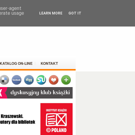
 user-agent
nerate usage
LEARN MORE
GOT IT
KATALOG ON-LINE
KONTAKT