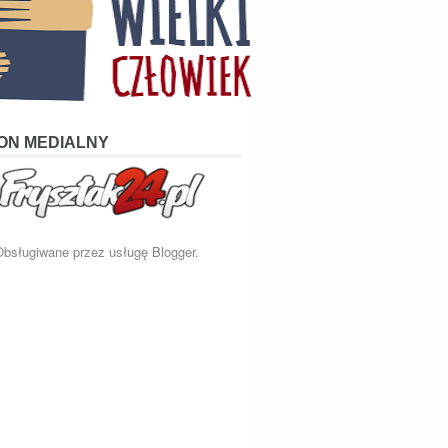
ON MEDIALNY
Obsługiwane przez usługę
Blogger
.