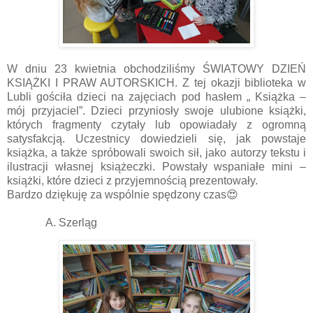
W dniu 23 kwietnia obchodziliśmy ŚWIATOWY DZIEŃ
KSIĄŻKI I PRAW AUTORSKICH. Z tej okazji biblioteka w
Lubli gościła dzieci na zajęciach pod hasłem „ Książka –
mój przyjaciel”. Dzieci przyniosły swoje ulubione książki,
których fragmenty czytały lub opowiadały z ogromną
satysfakcją. Uczestnicy dowiedzieli się, jak powstaje
książka, a także spróbowali swoich sił, jako autorzy tekstu i
ilustracji własnej książeczki. Powstały wspaniałe mini –
książki, które dzieci z przyjemnością prezentowały.
Bardzo dziękuję za wspólnie spędzony czas😍
A. Szerląg