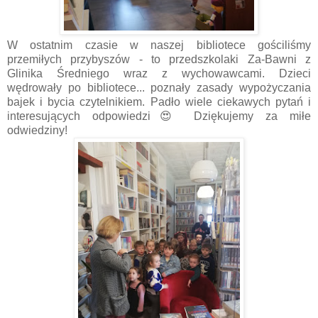
W ostatnim czasie w naszej bibliotece gościliśmy
przemiłych przybyszów - to przedszkolaki Za-Bawni z
Glinika Średniego wraz z wychowawcami. Dzieci
wędrowały po bibliotece... poznały zasady wypożyczania
bajek i bycia czytelnikiem. Padło wiele ciekawych pytań i
interesujących odpowiedzi😍 Dziękujemy za miłe
odwiedziny!