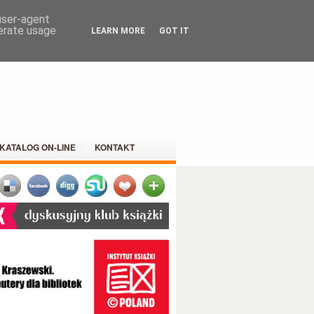
 user-agent
nerate usage
LEARN MORE
GOT IT
KATALOG ON-LINE
KONTAKT