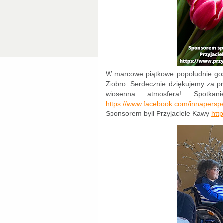
W marcowe piątkowe popołudnie gośc
Ziobro. Serdecznie dziękujemy za p
wiosenna atmosfera! Spotkani
https://www.facebook.com/innapersp
Sponsorem byli Przyjaciele Kawy
htt