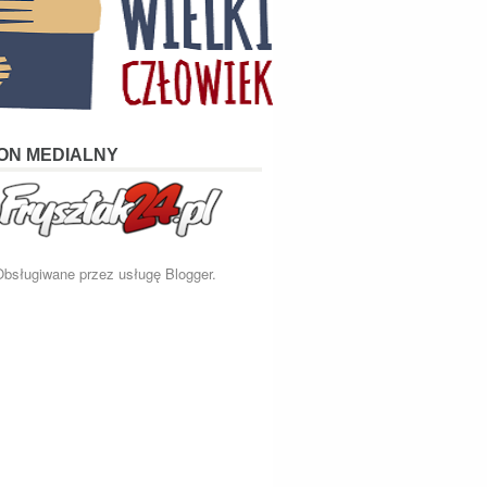
ON MEDIALNY
Obsługiwane przez usługę
Blogger
.