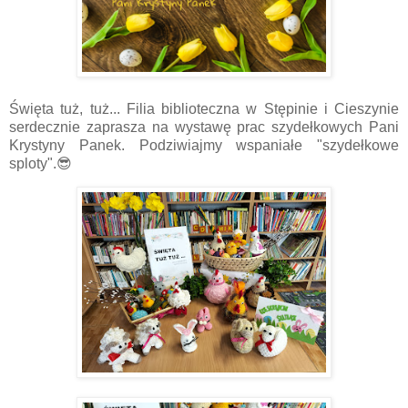
Święta tuż, tuż... Filia biblioteczna w Stępinie i Cieszynie
serdecznie zaprasza na wystawę prac szydełkowych Pani
Krystyny Panek. Podziwiajmy wspaniałe "szydełkowe
sploty".😎