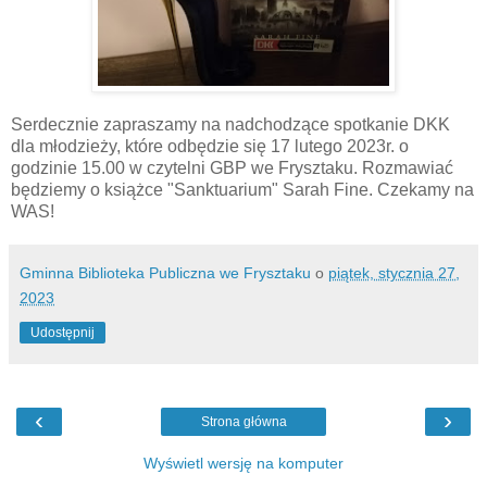
Serdecznie zapraszamy na nadchodzące spotkanie DKK
dla młodzieży, które odbędzie się 17 lutego 2023r. o
godzinie 15.00 w czytelni GBP we Frysztaku. Rozmawiać
będziemy o książce "Sanktuarium" Sarah Fine. Czekamy na
WAS!
Gminna Biblioteka Publiczna we Frysztaku
o
piątek, stycznia 27,
2023
Udostępnij
‹
›
Strona główna
Wyświetl wersję na komputer