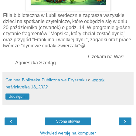
Filia biblioteczna w Lubli serdecznie zaprasza wszystkie
dzieci na spotkanie czytelnicze, które odbędzie się w dniu
20 października (czwartek) o godz. 14. W programie głośne
czytanie fragmentów "Mopsika, który chciał zostać dynią"
oraz przygód "Franklina i wielkiej dyni ", zagadki oraz prace
twórcze "dyniowe cudaki-zwierzaki"😀
Czekam na Was!
Agnieszka Szerląg
Gminna Biblioteka Publiczna we Frysztaku
o
wtorek,
października 18, 2022
Udostępnij
‹
›
Strona główna
Wyświetl wersję na komputer