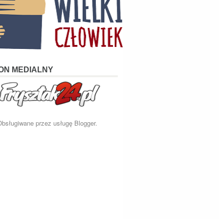
ON MEDIALNY
Obsługiwane przez usługę
Blogger
.