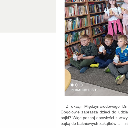
Z okazji Międzynarodowego Dnia
Gogołowie zaprasza dzieci do udział
bajki? Więc poznaj opowieści z wszy
bajką do baśniowych zakątków… i zła