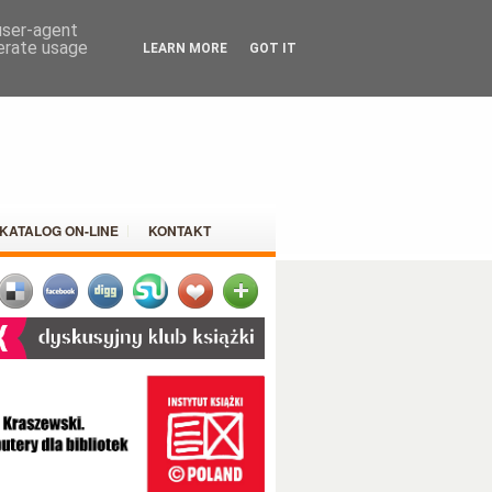
 user-agent
nerate usage
LEARN MORE
GOT IT
KATALOG ON-LINE
KONTAKT