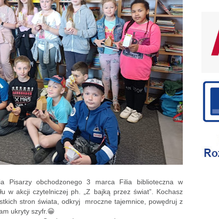
 Pisarzy obchodzonego 3 marca Filia biblioteczna w
u w akcji czytelniczej ph. „Z bajką przez świat”. Kochasz
stkich stron świata, odkryj mroczne tajemnice, powędruj z
m ukryty szyfr.😀