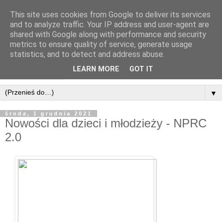
This site uses cookies from Google to deliver its services
and to analyze traffic. Your IP address and user-agent are
shared with Google along with performance and security
metrics to ensure quality of service, generate usage
statistics, and to detect and address abuse.
LEARN MORE
GOT IT
▼
środa, 1 grudnia 2021
Nowości dla dzieci i młodzieży - NPRC
2.0