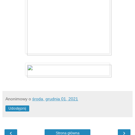
Anonimowy
o
środa, grudnia 01, 2021
Udostępnij
‹
›
Strona główna