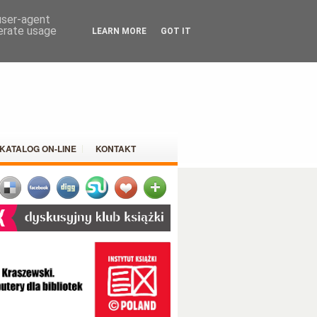
 user-agent
nerate usage
LEARN MORE
GOT IT
KATALOG ON-LINE
KONTAKT