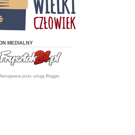
ON MEDIALNY
Obsługiwane przez usługę
Blogger
.