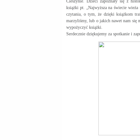
Cieszynie. Dzieci zapoznały się z histo
książki pt. „Najwyższa na świecie wieża 
czytania, o tym, że dzięki książkom tr
marzyliśmy, lub o jakich nawet nam się 
wypożyczyć książki.
Serdecznie dziękujemy za spotkanie i za