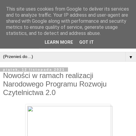
This site uses cookies from Google to deliver its services
and to analyze traffic. Your IP address and user-agent are
shared with Google along with performance and security
metrics to ensure quality of service, generate usage
statistics, and to detect and address abuse.
LEARN MORE
GOT IT
▼
piątek, 12 listopada 2021
Nowości w ramach realizacji
Narodowego Programu Rozwoju
Czytelnictwa 2.0