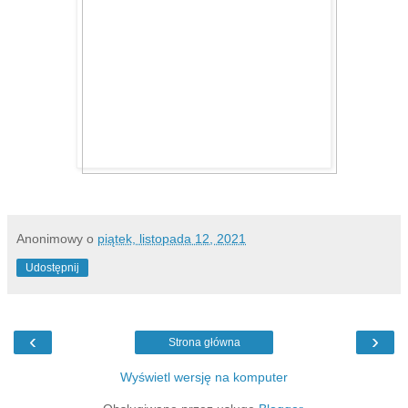
Anonimowy
o
piątek, listopada 12, 2021
Udostępnij
‹
›
Strona główna
Wyświetl wersję na komputer