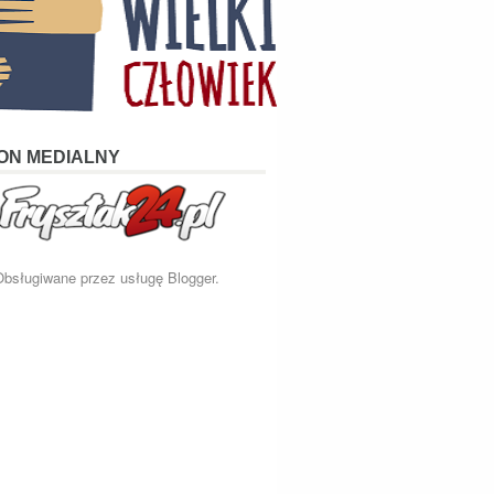
ON MEDIALNY
Obsługiwane przez usługę
Blogger
.