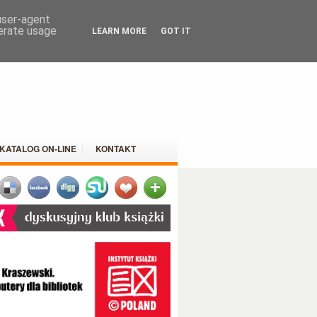
 user-agent
nerate usage
LEARN MORE
GOT IT
KATALOG ON-LINE
KONTAKT