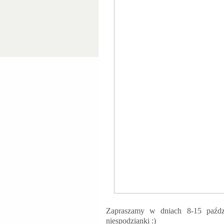
Zapraszamy w dniach 8-15 paździ
niespodzianki :)