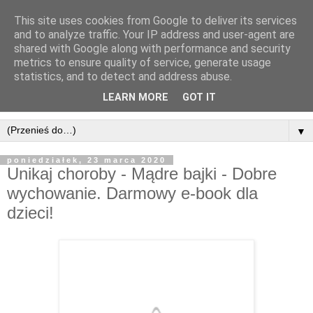
This site uses cookies from Google to deliver its services
and to analyze traffic. Your IP address and user-agent are
shared with Google along with performance and security
metrics to ensure quality of service, generate usage
statistics, and to detect and address abuse.
LEARN MORE
GOT IT
▼
poniedziałek, 23 marca 2020
Unikaj choroby - Mądre bajki - Dobre
wychowanie. Darmowy e-book dla
dzieci!