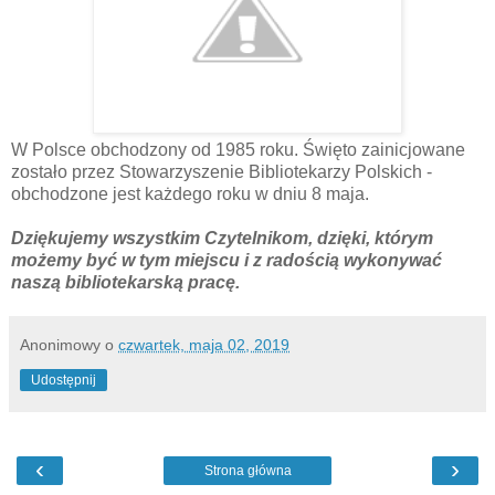
W Polsce obchodzony od 1985 roku. Święto zainicjowane
zostało przez Stowarzyszenie Bibliotekarzy Polskich -
obchodzone jest każdego roku w dniu 8 maja.
Dziękujemy wszystkim Czytelnikom, dzięki, którym
możemy być w tym miejscu i z radością wykonywać
naszą bibliotekarską pracę.
Anonimowy
o
czwartek, maja 02, 2019
Udostępnij
‹
›
Strona główna