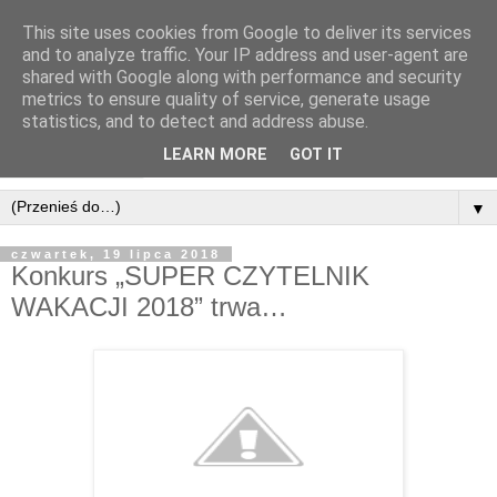
This site uses cookies from Google to deliver its services
and to analyze traffic. Your IP address and user-agent are
shared with Google along with performance and security
metrics to ensure quality of service, generate usage
statistics, and to detect and address abuse.
LEARN MORE
GOT IT
▼
czwartek, 19 lipca 2018
Konkurs „SUPER CZYTELNIK
WAKACJI 2018” trwa…