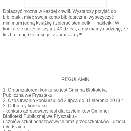
Dołączyć można w każdej chwili. Wystarczy przyjść do
biblioteki, mieć swoje konto biblioteczne, wypożyczyć
minimum jedną książkę i zbierać stempelki + naklejki. W
konkursie uczestniczy już 40 dzieci, a my mamy nadzieję, że
liczba ta będzie rosnąć. Zapraszamy!!!
REGULAMIN
1. Organizatorem konkursu jest Gminna Biblioteka
Publiczna we Frysztaku.
2. Czas trwania konkursu: od 2 lipca do 31 sierpnia 2018 r.
3. Odbiorcy konkursu:
- konkurs adresowany jest dla czytelników Gminnej
Biblioteki Publicznej we Frysztaku -
uczniów szkół podstawowych oraz przedszkolaków i dzieci
młodszych.