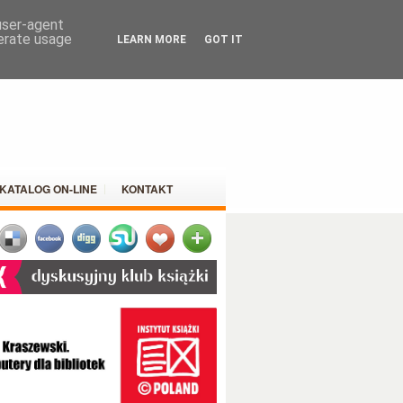
 user-agent
nerate usage
LEARN MORE
GOT IT
KATALOG ON-LINE
KONTAKT