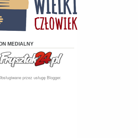
ON MEDIALNY
Obsługiwane przez usługę
Blogger
.